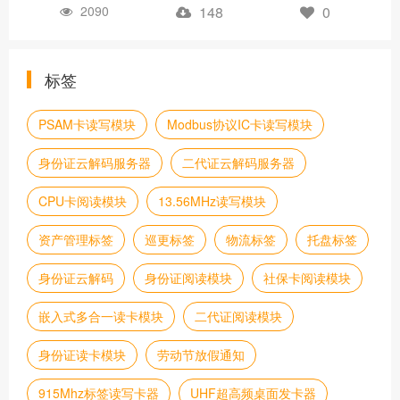
2090
148
0
标签
PSAM卡读写模块
Modbus协议IC卡读写模块
身份证云解码服务器
二代证云解码服务器
CPU卡阅读模块
13.56MHz读写模块
资产管理标签
巡更标签
物流标签
托盘标签
身份证云解码
身份证阅读模块
社保卡阅读模块
嵌入式多合一读卡模块
二代证阅读模块
身份证读卡模块
劳动节放假通知
915Mhz标签读写卡器
UHF超高频桌面发卡器