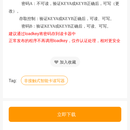
密码
A
：不可读，验证
KEYA
或
KEYB
正确后，可写（更
改）。
存取控制：验证
KEYA
或
KEYB
正确后，可读、可写。
密码
B
：验证
KEYA
或
KEYB
正确后，可读、可写。
建议通过loadkey将密码存到读卡器中
正常发布的程序不再调用loadkey，仅作认证处理，相对更安全
加入收藏
Tag:
非接触式智能卡读写器
立即下载