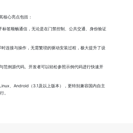
。其核心亮点包括：
能卡和电子标签顺畅通信，无论是在门禁控制、公共交通、身份验证
现即时连接与操作，无需繁琐的驱动安装过程，极大提升了设
与范例源代码。开发者可以轻松参照示例代码进行快速开
、Linux、Android（3.1及以上版本），更特别兼容国内自主
运行。