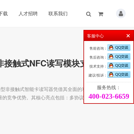
下载
人才招聘
联系我们
客服中心
售前咨询：
售后咨询：
FID非接触式NFC读写模块支持国
技术支持：
建议/投诉：
服务热线：
2823型非接触式智能卡读写器凭借其全面的功能集与出
400-023-6659
著的竞争优势。其核心亮点包括：多协议