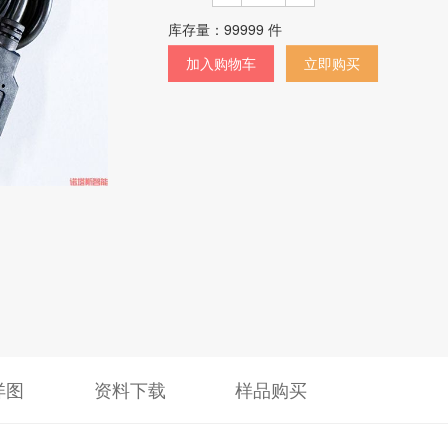
库存量：
99999
件
加入购物车
立即购买
详图
资料下载
样品购买