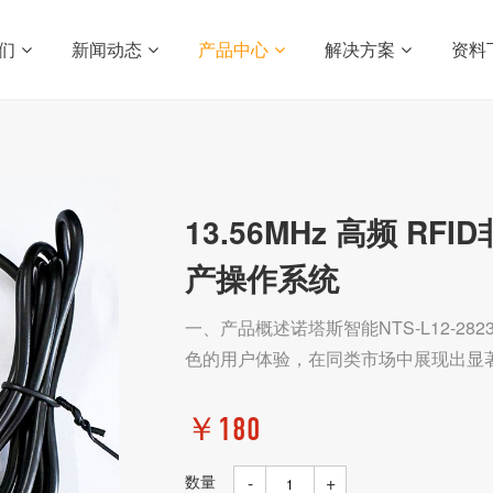
们
新闻动态
产品中心
解决方案
资料
13.56MHz 高频 R
产操作系统
一、产品概述诺塔斯智能NTS-L12-
色的用户体验，在同类市场中展现出显
￥180
数量
-
+