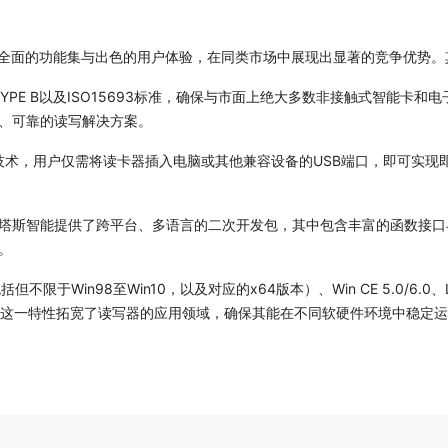
凭借其全面的功能集与出色的用户体验，在同类市场中展现出显著的竞争优势
 A、TYPE B以及ISO15693标准，确保与市面上绝大多数非接触式智
、可靠的读写解决方案。
免驱技术，用户仅需将读卡器插入电脑或其他兼容设备的USB端口，即可实
塔斯智能提供了跨平台、多语言的二次开发包，其中包含丰富的函数接口
。
不限于Win98至Win10，以及对应的x64版本）、Win CE 5.0/6.0
。这一特性拓宽了读写器的应用领域，确保其能在不同软硬件环境中稳定