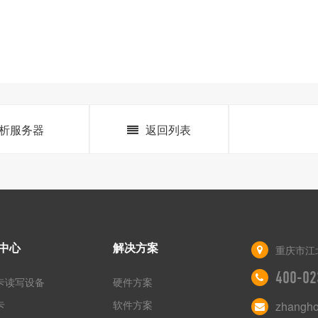
解析服务器
返回列表
中心
解决方案
重庆市江
400-02
卡读写设备
硬件方案
卡
软件方案
zhangh