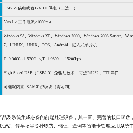
USB 5V供电或者12V DC供电（二选一）
50mA＜工作电流<1000mA
Windows 98、Windows XP、Windows 2000、Windows 2003 Server、Wind
7、LINUX、UNIX、DOS、Android、嵌入式单片机
T=0:9600--115200bps,T=1:9600—115200bps
High Speed USB（USB2.0）免驱动技术，可选RS232，TTL串口
可选配内置PSAM加密模块（需定制）
关产品及系统集成必备的前端处理设备，其丰富、完善的接口函数
加油站、停车场等各种收费、储值、查询等智能卡管理应用系统