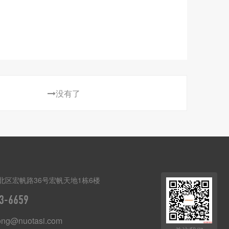
没有了
北区宏帆路36号宏帆天地1栋6楼
3-6659
ong@nuotasi.com