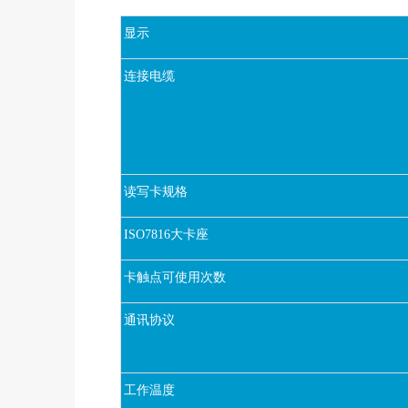
显示
连接电缆
读写卡规格
ISO7816大卡座
卡触点可使用次数
通讯协议
工作温度