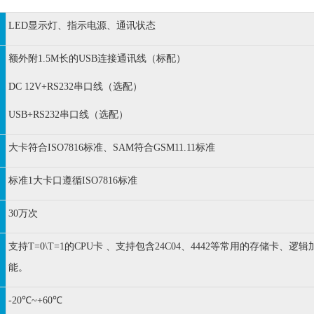
LED显示灯、指示电源、通讯状态
额外附1.5M长的USB连接通讯线（标配）
DC 12V+RS232串口线（选配）
USB+RS232串口线（选配）
大卡符合ISO7816标准、SAM符合GSM11.11标准
标准1大卡口遵循ISO7816标准
30万次
支持T=0\T=1的CPU卡 、支持包含24C04、4442等常用的存储
能。
-20℃~+60℃