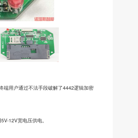
终端用户通过不法手段破解了4442逻辑加密
V-12V宽电压供电。